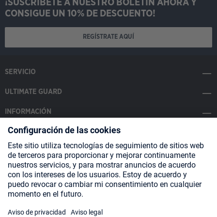
¡SUSCRÍBETE A NUESTRO BOLETÍN AHORA Y
CONSIGUE UN 10% DE DESCUENTO!
REGÍSTRATE AQUÍ
SERVICIO
ULTIMATE GUARD
INFORMACIÓN
SOCIAL MEDIA
Payment Methods
Shipping