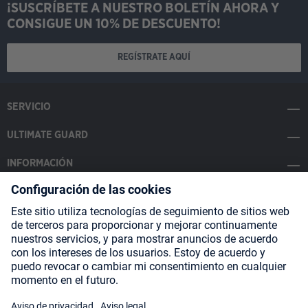
¡SUSCRÍBETE A NUESTRO BOLETÍN AHORA Y
CONSIGUE UN 10% DE DESCUENTO!
REGÍSTRATE AQUÍ
SERVICIO
ULTIMATE GUARD
INFORMACIÓN
SOCIAL MEDIA
Payment Methods