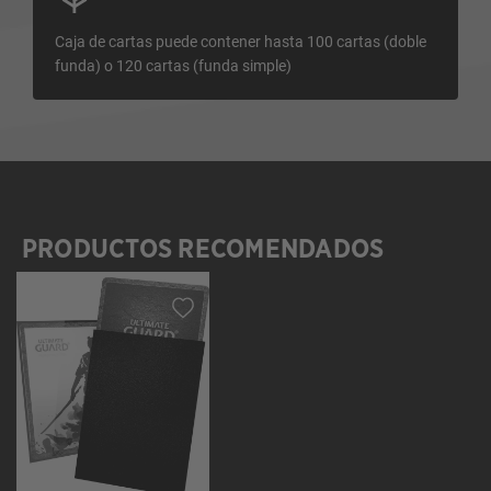
Caja de cartas puede contener hasta 100 cartas (doble
funda) o 120 cartas (funda simple)
PRODUCTOS RECOMENDADOS
Omitir la galería de productos