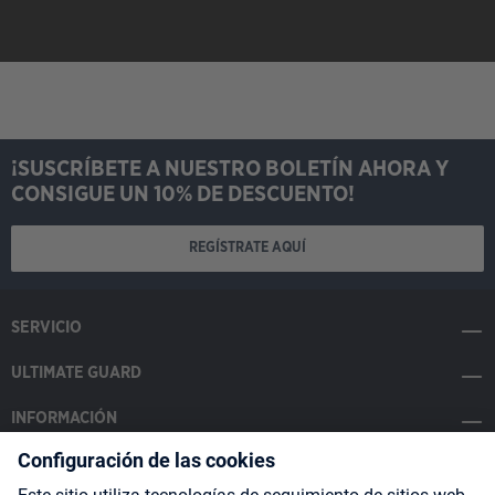
¡SUSCRÍBETE A NUESTRO BOLETÍN AHORA Y
CONSIGUE UN 10% DE DESCUENTO!
REGÍSTRATE AQUÍ
SERVICIO
ULTIMATE GUARD
INFORMACIÓN
SOCIAL MEDIA