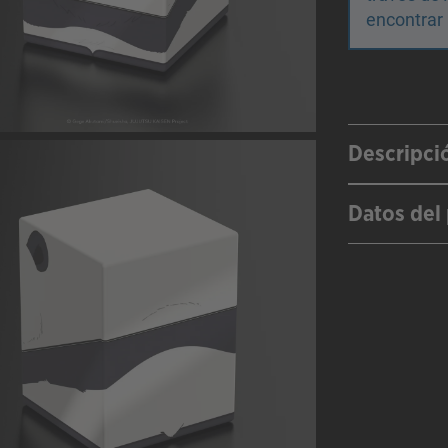
encontrar 
Descripci
Datos del