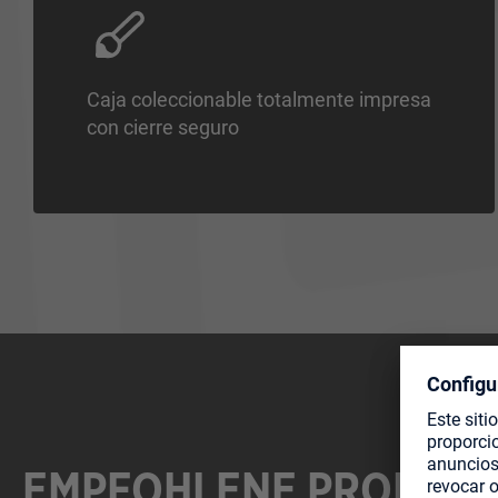
Caja coleccionable totalmente impresa
con cierre seguro
EMPFOHLENE PRODUK