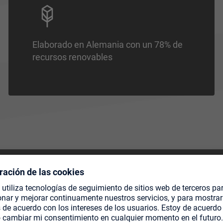
Elaborado en Alemania con un 78% de
recursos renovables
TE