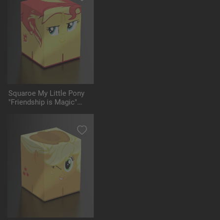
Squaroe My Little Pony
"Friendship is Magic"
MLP007 - Sunset
Shimmer