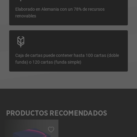
Elaborado en Alemania con un 78% de recursos
renovables
Caja de cartas puede contener hasta 100 cartas (doble
funda) o 120 cartas (funda simple)
PRODUCTOS RECOMENDADOS
Omitir la galería de productos