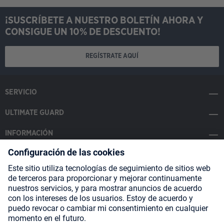
¡SUSCRÍBETE A NUESTRO BOLETÍN AHORA Y
CONSIGUE UN 10% DE DESCUENTO!
REGÍSTRATE AQUÍ
SERVICIO
ULTIMATE GUARD
INFORMACIÓN
SOCIAL MEDIA
Payment Methods