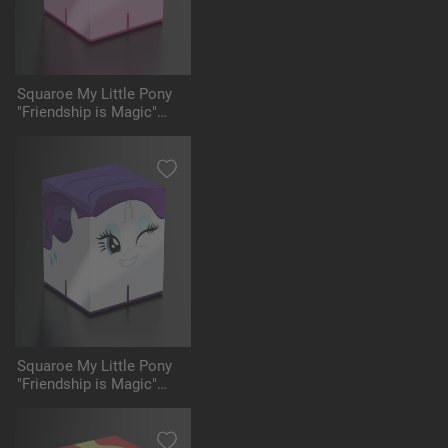
Squaroe My Little Pony
"Friendship is Magic"
MLP006 - Pinkamena Pie
Squaroe My Little Pony
"Friendship is Magic"
MLP005 - Rarity