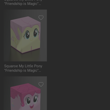
"Friendship is Magic"
MLP002 - Starlight
Glimmer
Squaroe My Little Pony
"Friendship is Magic"
MLP003 - Fluttershy