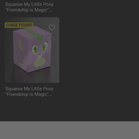
Squaroe My Little Pony
"Friendship is Magic"
MLP008 - Apple Jack
CHASE FIGURE
Squaroe My Little Pony
"Friendship is Magic"
MLP009 - Spike