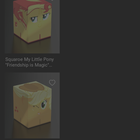
Squaroe My Little Pony
"Friendship is Magic"
MLP007 - Sunset
Shimmer