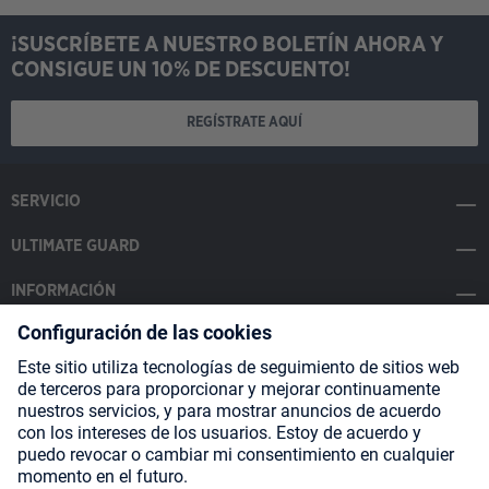
¡SUSCRÍBETE A NUESTRO BOLETÍN AHORA Y
CONSIGUE UN 10% DE DESCUENTO!
REGÍSTRATE AQUÍ
SERVICIO
ULTIMATE GUARD
INFORMACIÓN
SOCIAL MEDIA
Payment Methods