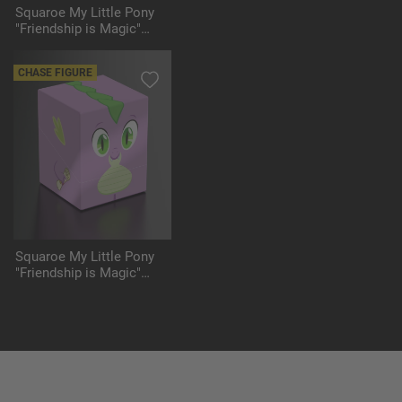
Squaroe My Little Pony
"Friendship is Magic"
MLP008 - Apple Jack
CHASE FIGURE
Squaroe My Little Pony
"Friendship is Magic"
MLP009 - Spike