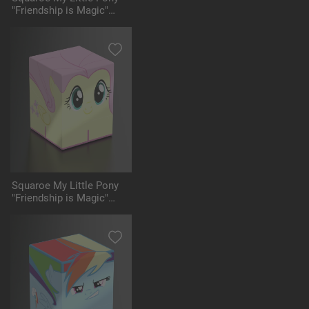
"Friendship is Magic"
MLP002 - Starlight
Glimmer
Squaroe My Little Pony
"Friendship is Magic"
MLP003 - Fluttershy