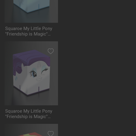
Squaroe My Little Pony
"Friendship is Magic"
MLP004 - Rainbow Dash
Squaroe My Little Pony
"Friendship is Magic"
MLP005 - Rarity