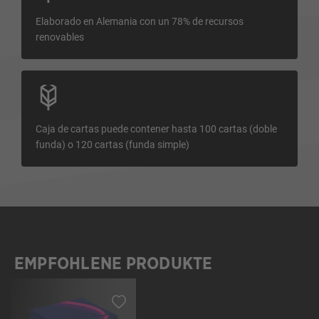
Elaborado en Alemania con un 78% de recursos
renovables
Caja de cartas puede contener hasta 100 cartas (doble
funda) o 120 cartas (funda simple)
EMPFOHLENE PRODUKTE
Omitir la galería de productos