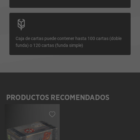
Caja de cartas puede contener hasta 100 cartas (doble
funda) o 120 cartas (funda simple)
PRODUCTOS RECOMENDADOS
Omitir la galería de productos