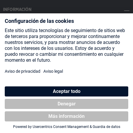
INFORMACIÓN
SOCIAL MEDIA
Payment Methods
Shipping
About us
Blog
Partners
* Todos los precios incluyen IVA más
gastos de envío
y posibles
gastos de envío, si no se indica lo contrario.