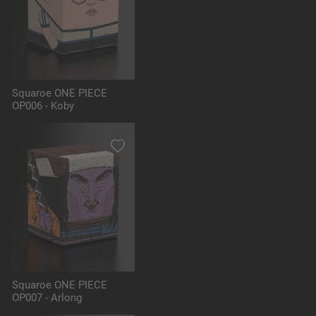
Squaroe ONE PIECE
OP006 - Koby
Squaroe ONE PIECE
OP007 - Arlong