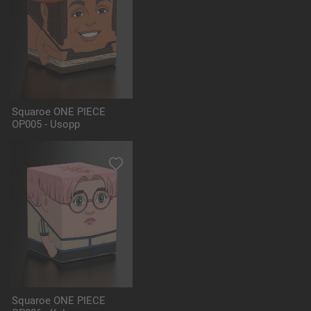
Squaroe ONE PIECE
OP005 - Usopp
Squaroe ONE PIECE