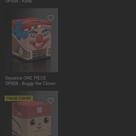
OP006 - Koby
Squaroe ONE PIECE
OP008 - Buggy the Clown
CHASE FIGURE