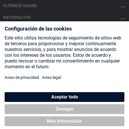
ULTIMATE GUARD
INFORMACIÓN
SOCIAL MEDIA
Payment Methods
Shipping
About us
Blog
Partners
* Todos los precios incluyen IVA más
gastos de envío
y posibles