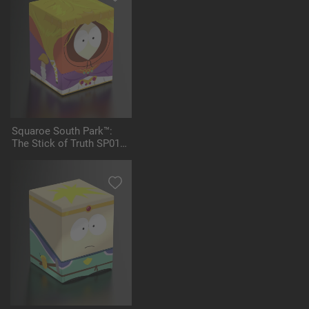
Squaroe South Park™:
The Stick of Truth SP014
- Princess Kenny