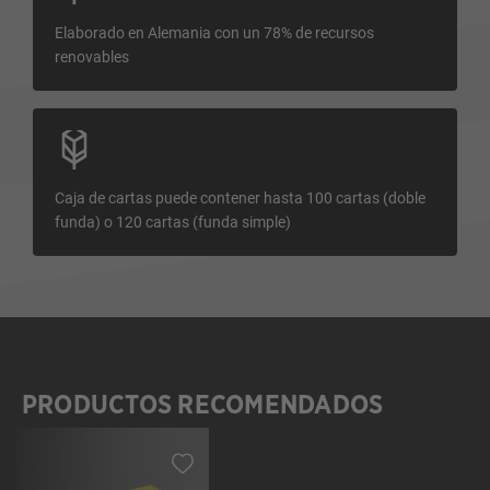
Elaborado en Alemania con un 78% de recursos
renovables
Caja de cartas puede contener hasta 100 cartas (doble
funda) o 120 cartas (funda simple)
PRODUCTOS RECOMENDADOS
Omitir la galería de productos