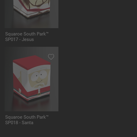
Squaroe South Park™
SP017 - Jesus
Squaroe South Park™
SP018 - Santa