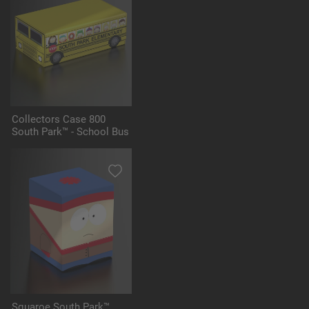
Collectors Case 800
South Park™ - School Bus
Squaroe South Park™