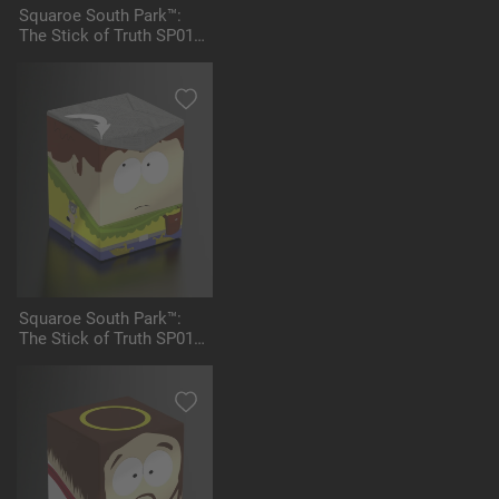
Squaroe South Park™:
The Stick of Truth SP015
- Paladin Butters
Squaroe South Park™:
The Stick of Truth SP016
- Jimmy the Bard