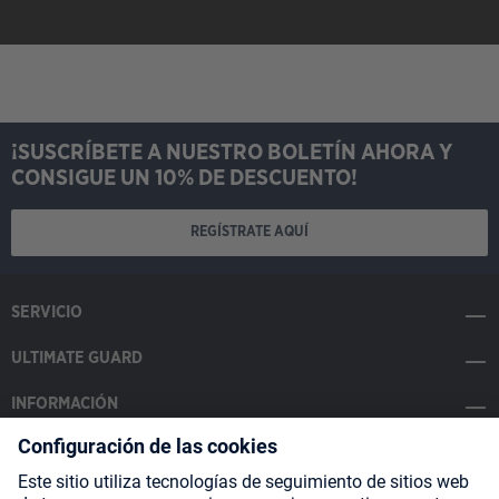
¡SUSCRÍBETE A NUESTRO BOLETÍN AHORA Y
CONSIGUE UN 10% DE DESCUENTO!
REGÍSTRATE AQUÍ
SERVICIO
ULTIMATE GUARD
INFORMACIÓN
SOCIAL MEDIA