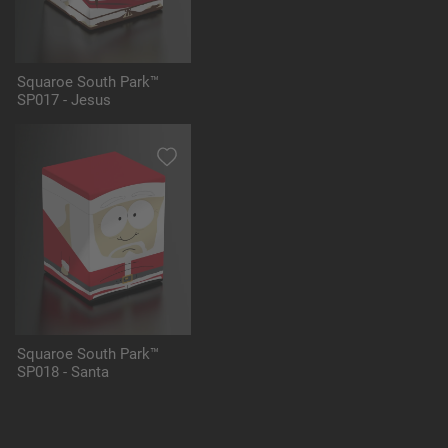
Squaroe South Park™
SP017 - Jesus
Squaroe South Park™
SP018 - Santa