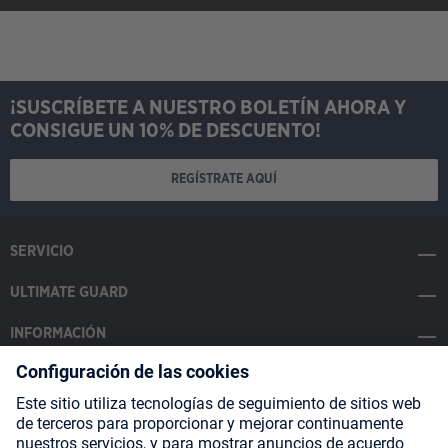
¡SUSCRÍBETE A NUESTRO BOLETÍN AHORA Y
CONSIGUE UN 10% DE DESCUENTO!
REGÍSTRATE AQUÍ
SERVICIO
ULTIMATE GUARD
INFORMACIÓN
SOCIAL MEDIA