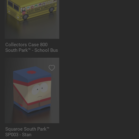
Collectors Case 800
South Park™ - School Bus
Squaroe South Park™
SP003 - Stan