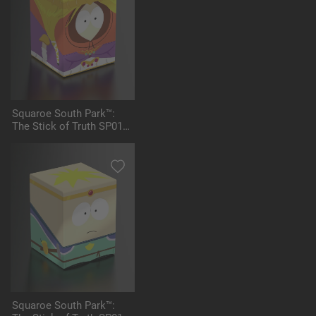
Squaroe South Park™:
The Stick of Truth SP014
- Princess Kenny
Squaroe South Park™: