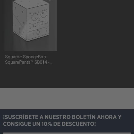
Squaroe SpongeBob
SquarePants™ SB014 -
DoodleBob
¡SUSCRÍBETE A NUESTRO BOLETÍN AHORA Y
CONSIGUE UN 10% DE DESCUENTO!