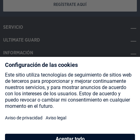
REGÍSTRATE AQUÍ
SERVICIO
ULTIMATE GUARD
INFORMACIÓN
SOCIAL MEDIA
Payment Methods
Shipping