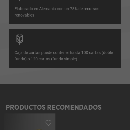
Elaborado en Alemania con un 78% de recursos
renovables
Caja de cartas puede contener hasta 100 cartas (doble
funda) o 120 cartas (funda simple)
PRODUCTOS RECOMENDADOS
Omitir la galería de productos