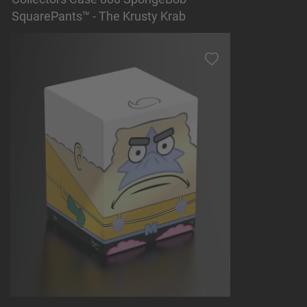
SquarePants™ - The Krusty Krab