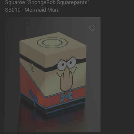
Squaroe "SpongeBob Squarepants"
SB010 - Mermaid Man