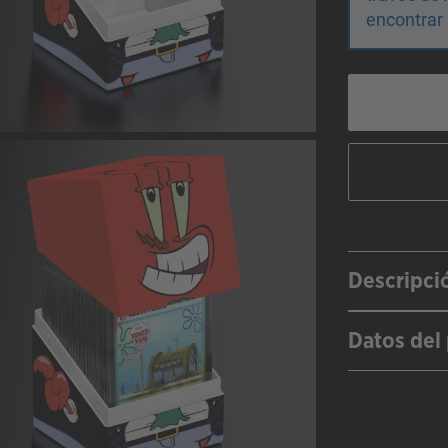
encontrar 
Descripci
Datos del