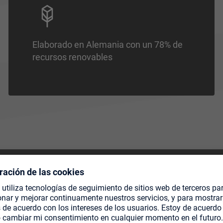
Elaborado en Alemania con un 78% de
recursos renovables
DADOS