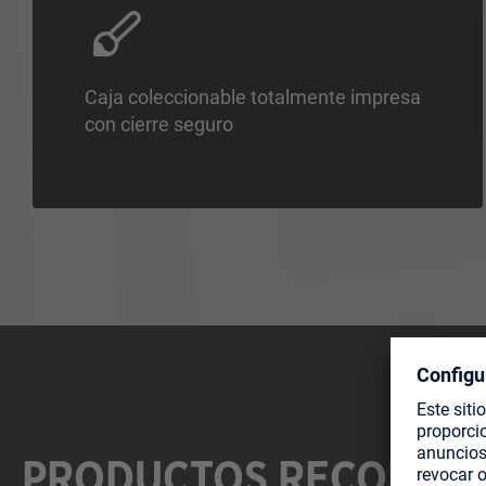
Caja coleccionable totalmente impresa
con cierre seguro
PRODUCTOS RECOMEN