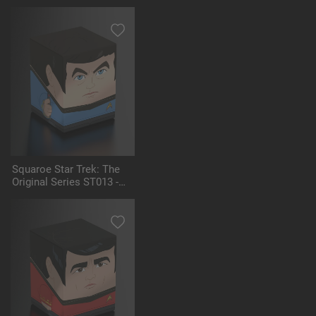
Uhura
Squaroe Star Trek: The
Original Series ST013 -
Dr. McCoy