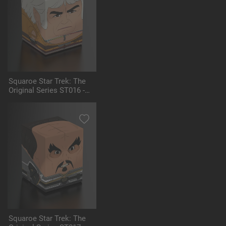
Squaroe Star Trek: The
Original Series ST016 -
Khan
Squaroe Star Trek: The