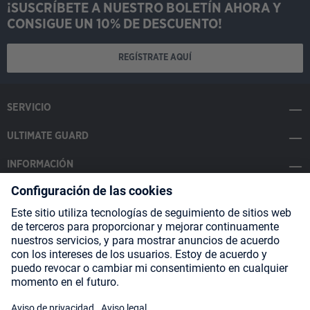
¡SUSCRÍBETE A NUESTRO BOLETÍN AHORA Y
CONSIGUE UN 10% DE DESCUENTO!
REGÍSTRATE AQUÍ
SERVICIO
ULTIMATE GUARD
INFORMACIÓN
SOCIAL MEDIA
Payment Methods