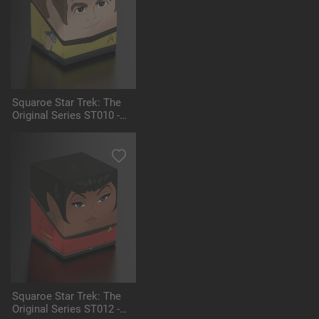
Squaroe Star Trek: The
Original Series ST010 -
Captain Kirk
Squaroe Star Trek: The
Original Series ST012 -