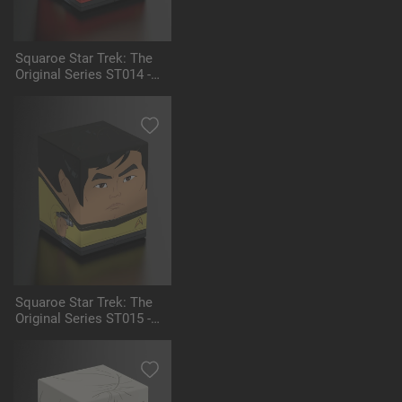
Squaroe Star Trek: The
Original Series ST014 -
Scotty
Squaroe Star Trek: The
Original Series ST015 -
Sulu