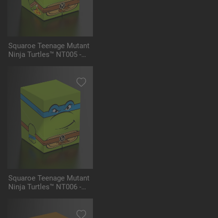
Squaroe Teenage Mutant
Ninja Turtles™ NT005 -
Michelangelo
Squaroe Teenage Mutant
Ninja Turtles™ NT006 -
Leonardo