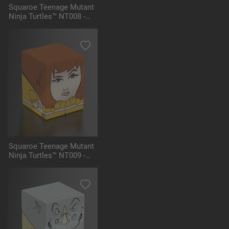
Squaroe Teenage Mutant
Ninja Turtles™ NT008 -
Shredder
Squaroe Teenage Mutant
Ninja Turtles™ NT009 -
April