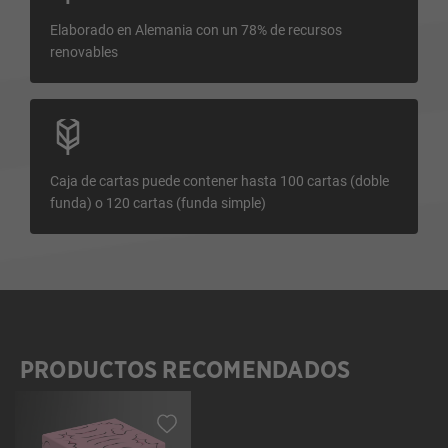
Elaborado en Alemania con un 78% de recursos
renovables
Caja de cartas puede contener hasta 100 cartas (doble
funda) o 120 cartas (funda simple)
PRODUCTOS RECOMENDADOS
Omitir la galería de productos