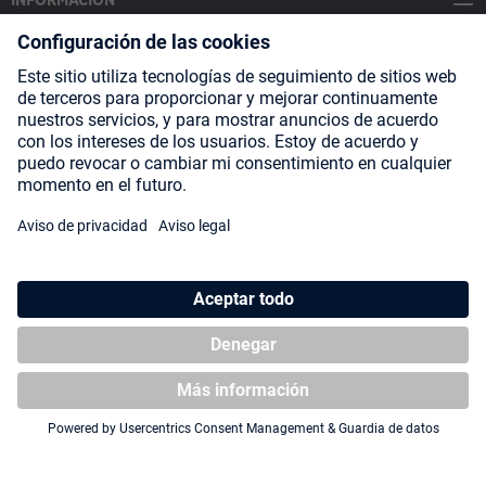
INFORMACIÓN
SOCIAL MEDIA
Payment Methods
Shipping
About us
Blog
Partners
* Todos los precios incluyen IVA más
gastos de envío
y posibles
gastos de envío, si no se indica lo contrario.