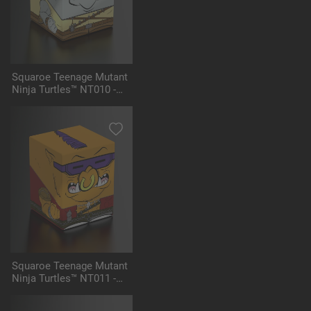
Squaroe Teenage Mutant
Ninja Turtles™ NT010 -
Rocksteady
Squaroe Teenage Mutant
Ninja Turtles™ NT011 -
Bebop