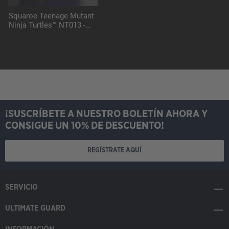
Squaroe Teenage Mutant
Ninja Turtles™ NT013 -
FootClan
¡SUSCRÍBETE A NUESTRO BOLETÍN AHORA Y
CONSIGUE UN 10% DE DESCUENTO!
REGÍSTRATE AQUÍ
SERVICIO
ULTIMATE GUARD