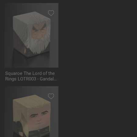
Squaroe The Lord of the
Rings LOTR003 - Gandalf
the Grey