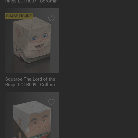
Rings LOTR007 - Boromir
CHASE FIGURE
Squaroe The Lord of the
Rings LOTR009 - Gollum