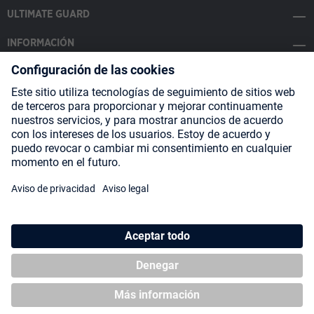
ULTIMATE GUARD
INFORMACIÓN
SOCIAL MEDIA
Payment Methods
Shipping
About us
Blog
Partners
* Todos los precios incluyen IVA más
gastos de envío
y posibles