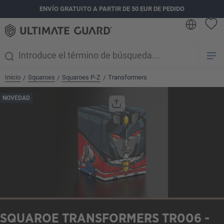
ENVÍO GRATUITO A PARTIR DE 50 EUR DE PEDIDO
enido principal
Inicio
Squaroes
Squaroes P-Z
Transformers
/
/
/
Omitir galería de imágenes
NOVEDAD
SQUAROE TRANSFORMERS TR006 -