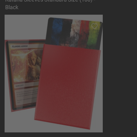
Black