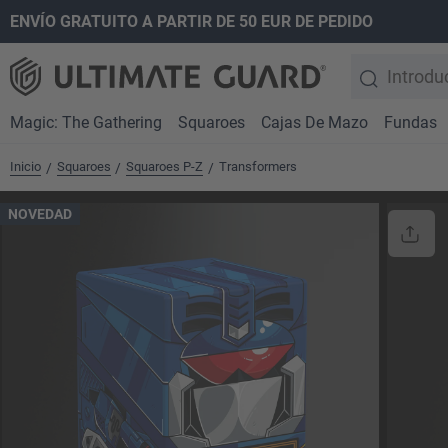
ENVÍO GRATUITO A PARTIR DE 50 EUR DE PEDIDO
 búsqueda
Saltar a la navegación principal
Magic: The Gathering
Squaroes
Cajas De Mazo
Fundas
Inicio
Squaroes
Squaroes P-Z
Transformers
/
/
/
NOVEDAD