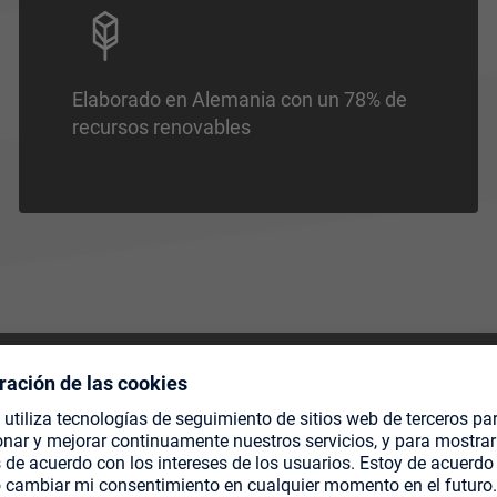
Elaborado en Alemania con un 78% de
recursos renovables
DADOS