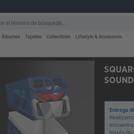
Álbumes
Tapetes
Collectibles
Lifestyle & Accessorio
SQUAR
SOUND
Entrega d
Realizamo
encuentras
través de 