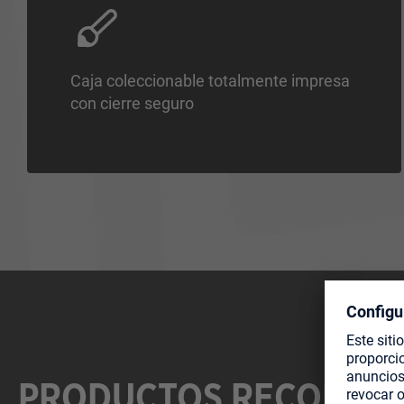
Caja coleccionable totalmente impresa
con cierre seguro
PRODUCTOS RECOMEN