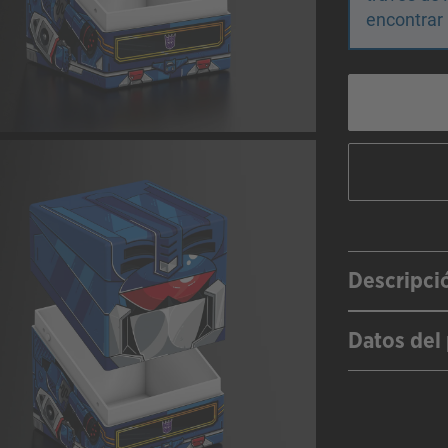
encontrar 
Descripci
Datos del