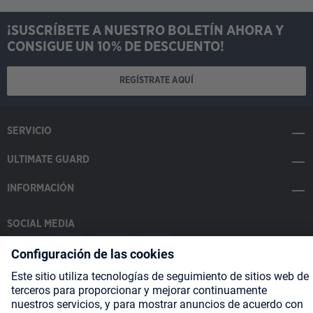
¡SUSCRÍBETE A NUESTRO BOLETÍN AHORA Y
CONSIGUE UN 10% DE DESCUENTO!
REGÍSTRATE AQUÍ
SERVICIO
ULTIMATE GUARD
INFORMACIÓN
SOCIAL MEDIA
Payment Methods