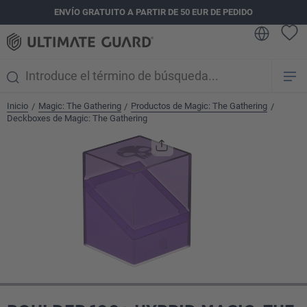
ENVÍO GRATUITO A PARTIR DE 50 EUR DE PEDIDO
enido principal
Inicio
Magic: The Gathering
Productos de Magic: The Gathering
/
/
/
Deckboxes de Magic: The Gathering
Omitir galería de imágenes