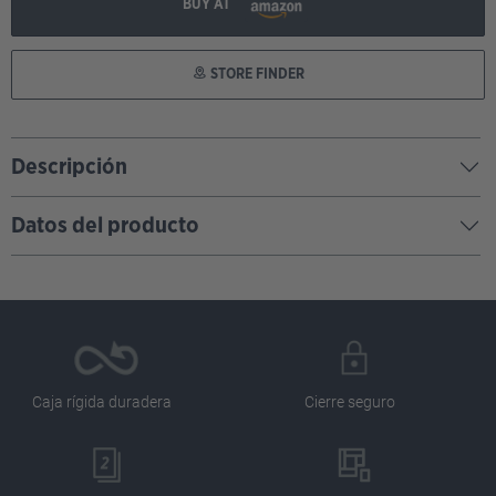
BUY AT
STORE FINDER
Descripción
Datos del producto
Caja rígida duradera
Cierre seguro