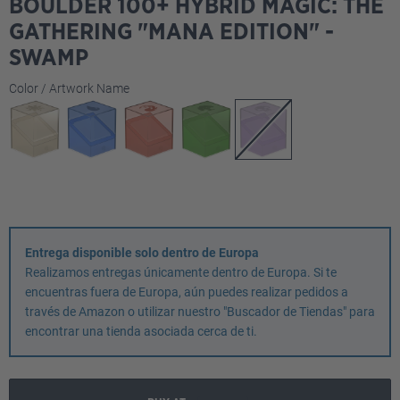
BOULDER 100+ HYBRID MAGIC: THE
GATHERING "MANA EDITION" -
SWAMP
Seleccione
Color / Artwork Name
Entrega disponible solo dentro de Europa
Realizamos entregas únicamente dentro de Europa. Si te
encuentras fuera de Europa, aún puedes realizar pedidos a
través de Amazon o utilizar nuestro "Buscador de Tiendas" para
encontrar una tienda asociada cerca de ti.