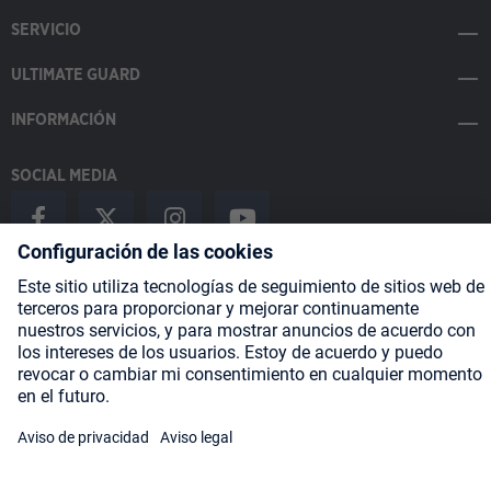
SERVICIO
ULTIMATE GUARD
INFORMACIÓN
SOCIAL MEDIA
Payment Methods
Shipping
About us
Blog
Partners