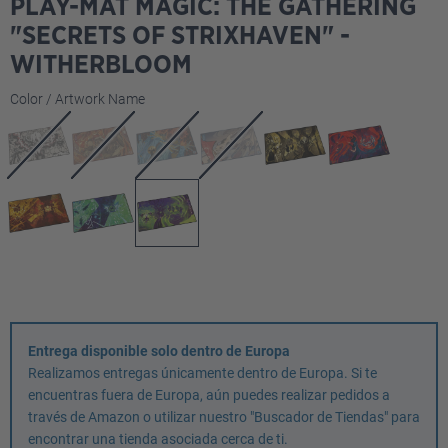
PLAY-MAT MAGIC: THE GATHERING
"SECRETS OF STRIXHAVEN" -
WITHERBLOOM
Seleccione
Color / Artwork Name
Entrega disponible solo dentro de Europa
Realizamos entregas únicamente dentro de Europa. Si te
encuentras fuera de Europa, aún puedes realizar pedidos a
través de Amazon o utilizar nuestro "Buscador de Tiendas" para
encontrar una tienda asociada cerca de ti.