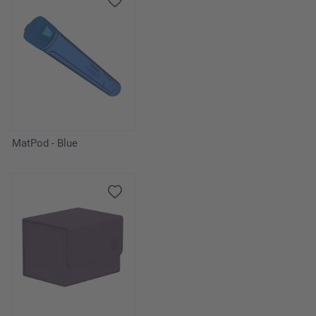
MatPod - Blue