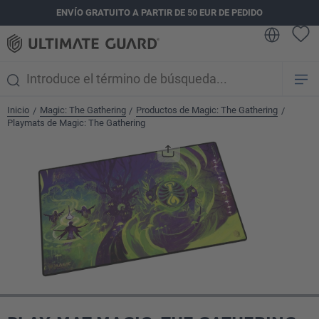
ENVÍO GRATUITO A PARTIR DE 50 EUR DE PEDIDO
enido principal
Inicio
Magic: The Gathering
Productos de Magic: The Gathering
/
/
/
Playmats de Magic: The Gathering
Omitir galería de imágenes