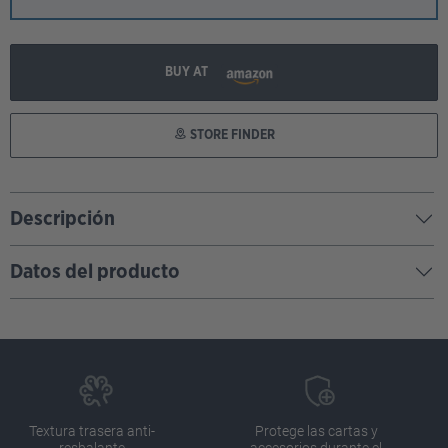
BUY AT
STORE FINDER
Descripción
Datos del producto
Textura trasera anti-
Protege las cartas y
resbalante
accesorios durante el