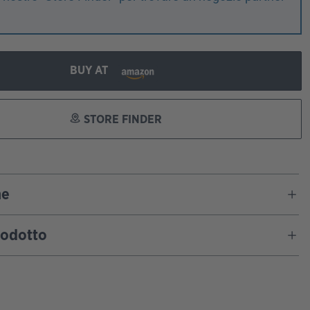
!
BUY AT
STORE FINDER
ne
rodotto