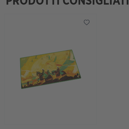
PRODOTTI CONSIGLIAT
Salta la galleria dei prodotti