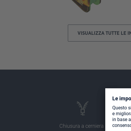
VISUALIZZA TUTTE LE 
Chiusura a cerniera