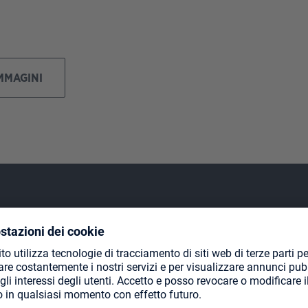
IMMAGINI
Progettato per carte con doppia