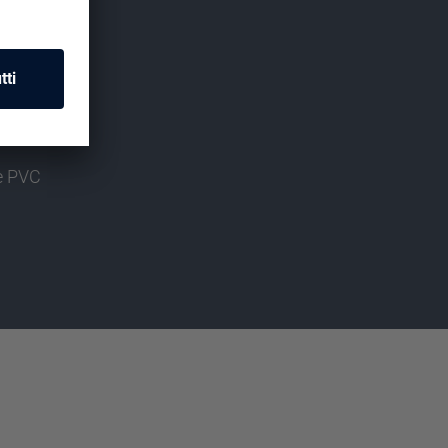
 e PVC