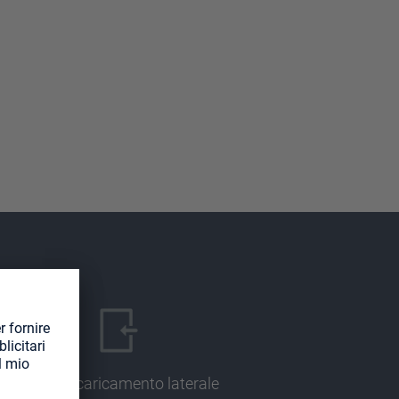
Design a caricamento laterale