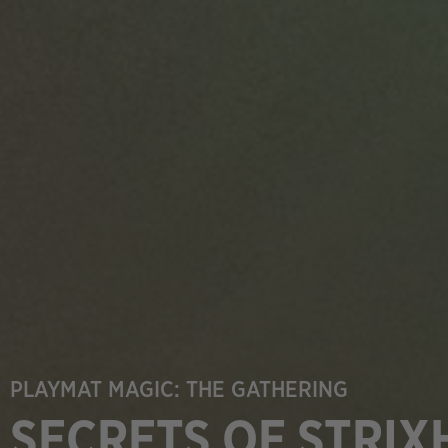
PLAYMAT MAGIC: THE GATHERING
SECRETS OF STRI