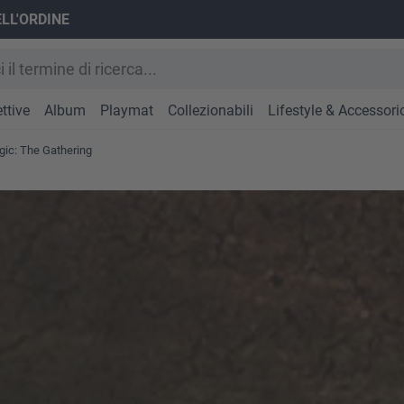
ELL'ORDINE
ttive
Album
Playmat
Collezionabili
Lifestyle & Accessori
ic: The Gathering