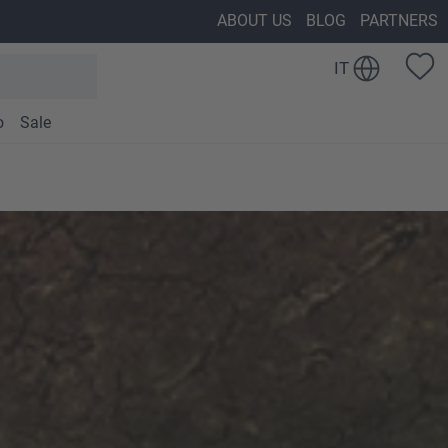
ABOUT US
BLOG
PARTNERS
IT
o
Sale