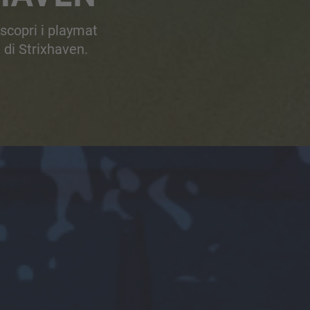
 scopri i playmat
i di Strixhaven.