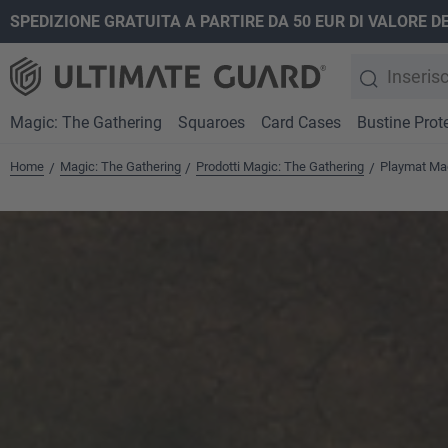
SPEDIZIONE GRATUITA A PARTIRE DA 50 EUR DI VALORE D
ricerca
Passa alla navigazione principale
Magic: The Gathering
Squaroes
Card Cases
Bustine Prote
Home
Magic: The Gathering
Prodotti Magic: The Gathering
Playmat Mag
/
/
/