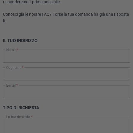
risponderemo il prima possibile.
Conosci già le nostre
FAQ
? Forse la tua domanda ha già una risposta
lì.
IL TUO INDIRIZZO
Nome
*
Cognome
*
E-mail
*
TIPO DI RICHIESTA
La tua richiesta
*