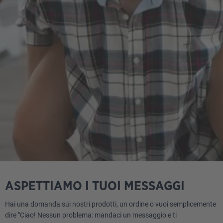
ASPETTIAMO I TUOI MESSAGGI
Hai una domanda sui nostri prodotti, un ordine o vuoi semplicemente
dire "Ciao! Nessun problema: mandaci un messaggio e ti