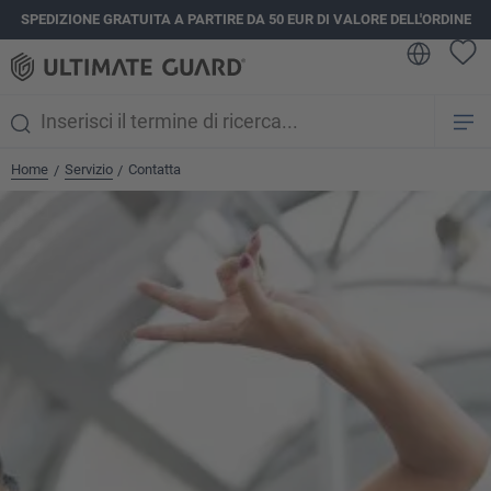
SPEDIZIONE GRATUITA A PARTIRE DA 50 EUR DI VALORE DELL'ORDINE
nuto principale
Home
Servizio
Contatta
/
/