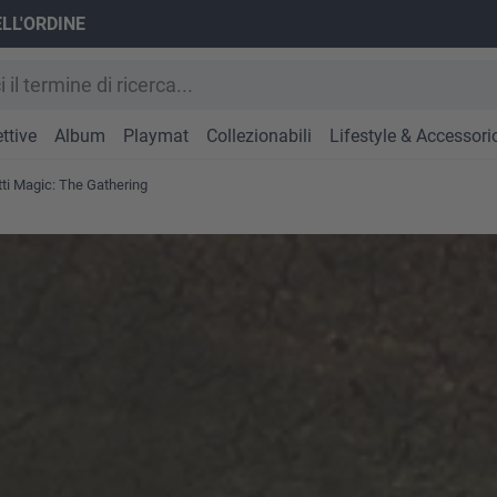
ELL'ORDINE
ttive
Album
Playmat
Collezionabili
Lifestyle & Accessori
otti Magic: The Gathering