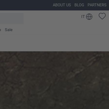
ABOUT US
BLOG
PARTNERS
IT
o
Sale