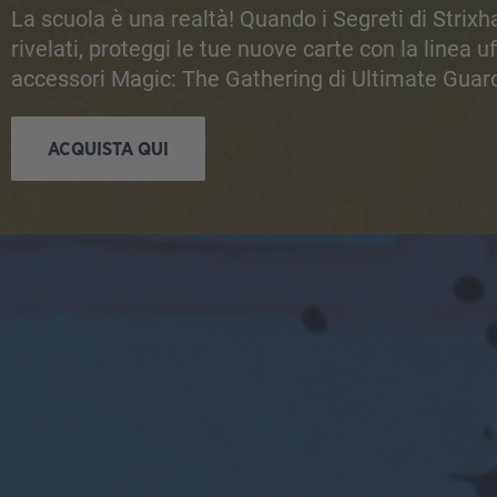
La scuola è una realtà! Quando i Segreti di Stri
rivelati, proteggi le tue nuove carte con la linea uff
accessori Magic: The Gathering di Ultimate Guar
ACQUISTA QUI