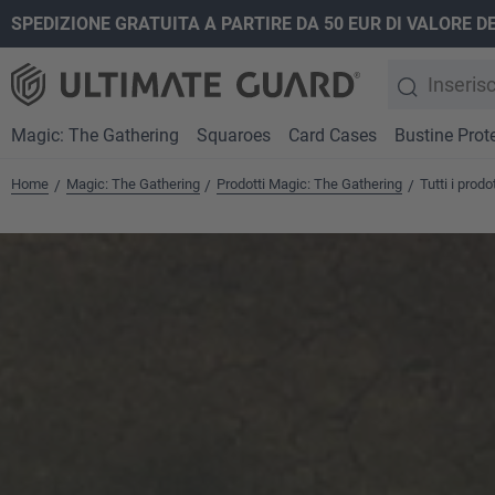
SPEDIZIONE GRATUITA A PARTIRE DA 50 EUR DI VALORE D
ricerca
Passa alla navigazione principale
Magic: The Gathering
Squaroes
Card Cases
Bustine Prote
Home
Magic: The Gathering
Prodotti Magic: The Gathering
Tutti i prod
/
/
/