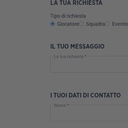
LA TUA RICHIESTA
Tipo di richiesta
Giocatore
Squadra
Evento
IL TUO MESSAGGIO
La tua richiesta
*
I TUOI DATI DI CONTATTO
Nome
*