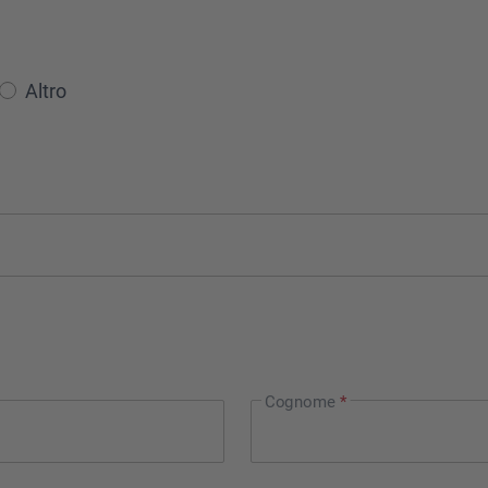
Altro
Cognome
*