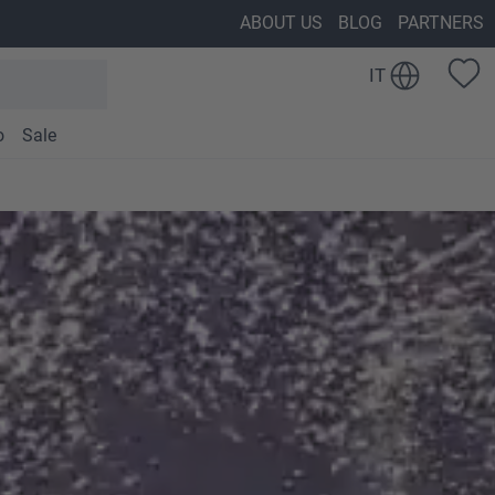
ABOUT US
BLOG
PARTNERS
IT
o
Sale