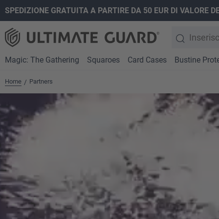
SPEDIZIONE GRATUITA A PARTIRE DA 50 EUR DI VALORE D
ricerca
Passa alla navigazione principale
Magic: The Gathering
Squaroes
Card Cases
Bustine Prote
Home
Partners
/