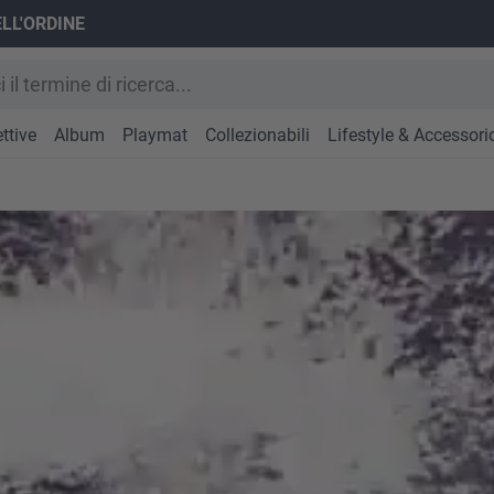
ELL'ORDINE
ttive
Album
Playmat
Collezionabili
Lifestyle & Accessori