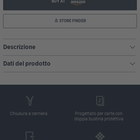
BUY AT
STORE FINDER
Descrizione
Dati del prodotto
Chiusura a cerniera
Progettato per carte con
doppia bustina protettiva