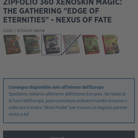
ZIPFOLIO 360 XENOSKIN MAGIC:
THE GATHERING "EDGE OF
ETERNITIES" - NEXUS OF FATE
Seleziona
Color / Artwork Name
Consegna disponibile solo all'interno dell'Europa
Spediamo soltanto all'interno dell'Unione Europea. Se risiedi al
di fuori dell'Europa, puoi comunque ordinare tramite Amazon o
utilizzare il nostro "Store Finder" per trovare un negozio partner
vicino a te!