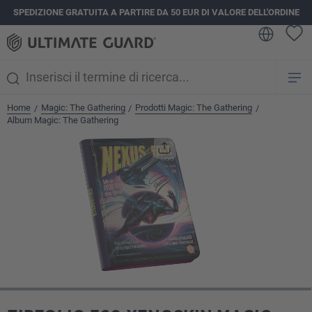
SPEDIZIONE GRATUITA A PARTIRE DA 50 EUR DI VALORE DELL'ORDINE
nuto principale
Home
Magic: The Gathering
Prodotti Magic: The Gathering
/
/
/
Album Magic: The Gathering
Salta la galleria di immagini