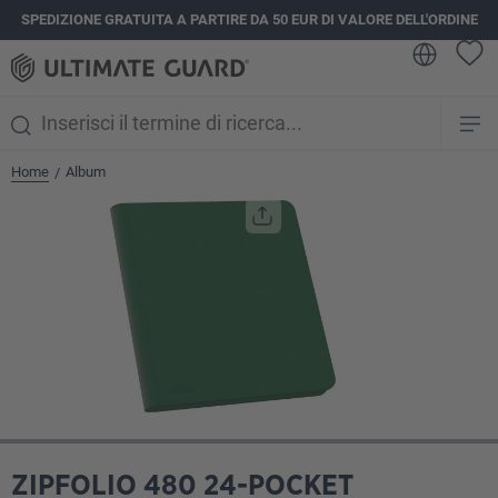
SPEDIZIONE GRATUITA A PARTIRE DA 50 EUR DI VALORE DELL'ORDINE
nuto principale
Home
Album
/
Salta la galleria di immagini
ZIPFOLIO 480 24-POCKET