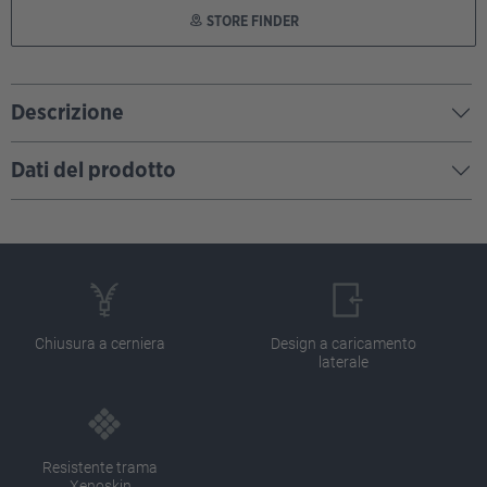
STORE FINDER
Descrizione
Dati del prodotto
Chiusura a cerniera
Design a caricamento
laterale
Resistente trama
Xenoskin