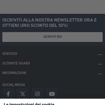
ISCRIVITI ALLA NOSTRA NEWSLETTER ORA E
OTTIENI UNO SCONTO DEL 10%!
ISCRIVITI QUI
SERVIZIO
ULTIMATE GUARD
INFORMAZIONI
SOCIAL MEDIA