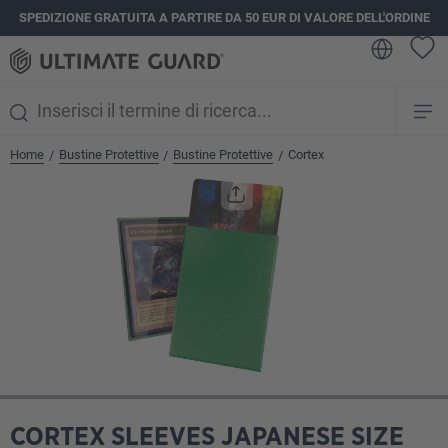
SPEDIZIONE GRATUITA A PARTIRE DA 50 EUR DI VALORE DELL'ORDINE
nuto principale
Home
Bustine Protettive
Bustine Protettive
Cortex
/
/
/
Salta la galleria di immagini
CORTEX SLEEVES JAPANESE SIZE