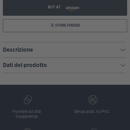
BUY AT
STORE FINDER
Descrizione
Dati del prodotto
Frontale ad alta
Senza acidi, no PVC
trasparenza