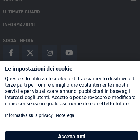
ULTIMATE GUARD
INFORMAZIONI
SOCIAL MEDIA
Payment Methods
Shipping
About us
Blog
Partners