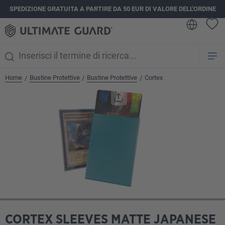
SPEDIZIONE GRATUITA A PARTIRE DA 50 EUR DI VALORE DELL'ORDINE
nuto principale
Home
Bustine Protettive
Bustine Protettive
Cortex
/
/
/
Salta la galleria di immagini
CORTEX SLEEVES MATTE JAPANESE