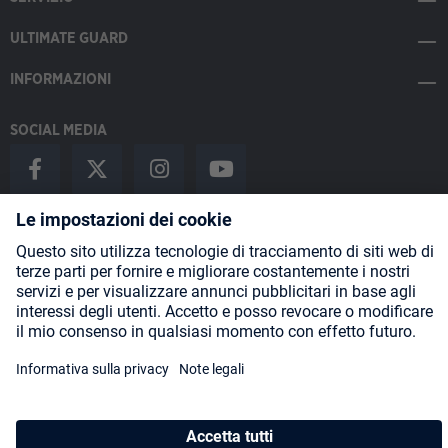
ULTIMATE GUARD
INFORMAZIONI
SOCIAL MEDIA
Payment Methods
Shipping
About us
Blog
Partners