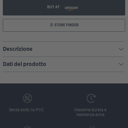
BUY AT
STORE FINDER
Descrizione
Dati del prodotto
Senza acidi, no PVC
Massima durata e
resistenza extra