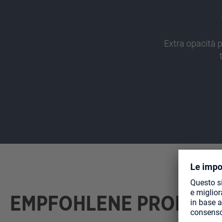
Extra opacità p
EMPFOHLENE PRODUK