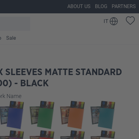
ABOUT US
BLOG
PARTNERS
IT
o
Sale
X SLEEVES MATTE STANDARD
00) - BLACK
work Name