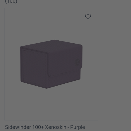
(100)
Sidewinder 100+ Xenoskin - Purple