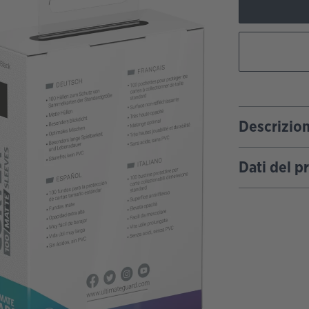
Descrizio
Dati del p