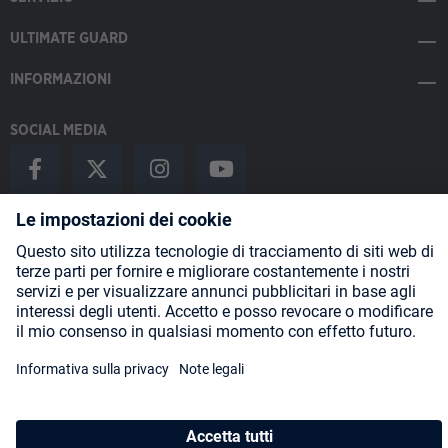
ULTIMATE GUARD
INFORMAZIONI
SOCIAL MEDIA
Payment Methods
Shipping
About us
Blog
Partners