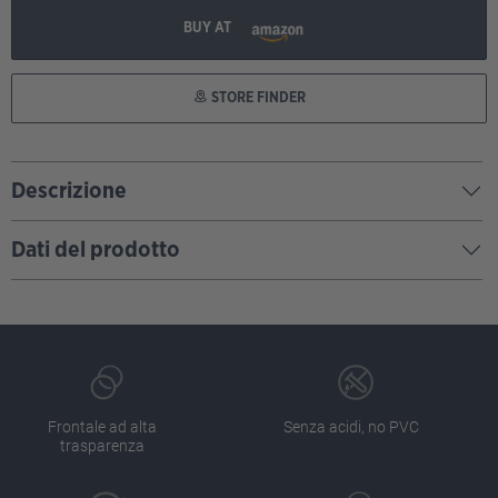
BUY AT
STORE FINDER
Descrizione
Dati del prodotto
Frontale ad alta
Senza acidi, no PVC
trasparenza