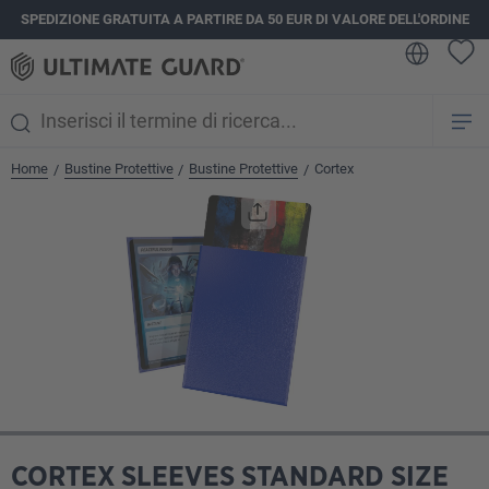
SPEDIZIONE GRATUITA A PARTIRE DA 50 EUR DI VALORE DELL'ORDINE
nuto principale
Home
Bustine Protettive
Bustine Protettive
Cortex
/
/
/
Salta la galleria di immagini
CORTEX SLEEVES STANDARD SIZE