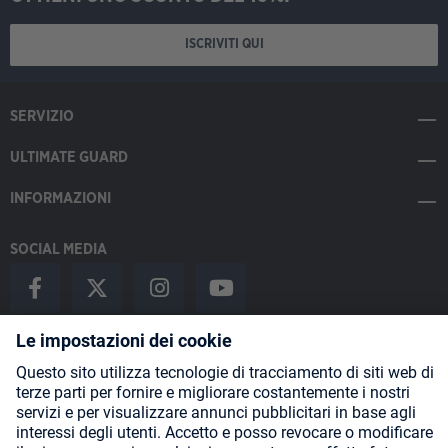
ISCRIVITI QUI
SERVIZIO
ULTIMATE GUARD
INFORMAZIONI
SOCIAL MEDIA
Payment Methods
Shipping