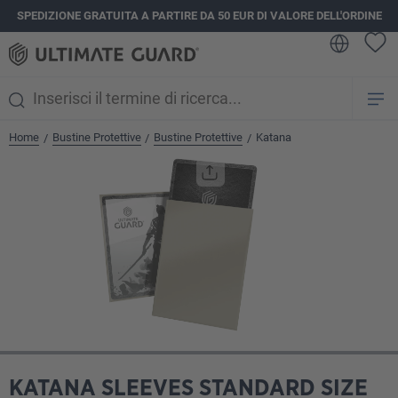
SPEDIZIONE GRATUITA A PARTIRE DA 50 EUR DI VALORE DELL'ORDINE
nuto principale
Home
Bustine Protettive
Bustine Protettive
Katana
/
/
/
Salta la galleria di immagini
KATANA SLEEVES STANDARD SIZE