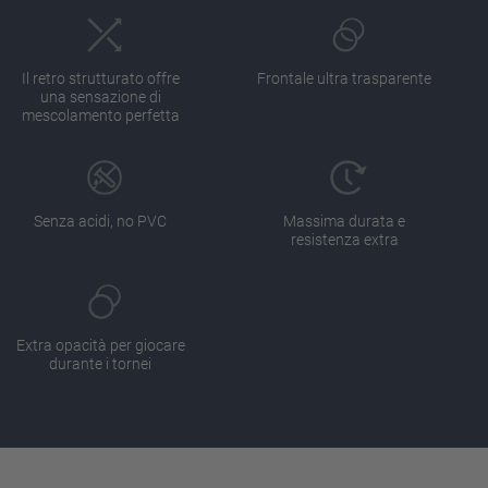
Il retro strutturato offre
Frontale ultra trasparente
una sensazione di
mescolamento perfetta
Senza acidi, no PVC
Massima durata e
resistenza extra
Extra opacità per giocare
durante i tornei