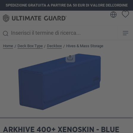
SPEDIZIONE GRATUITA A PARTIRE DA 50 EUR DI VALORE DELL'ORDINE
nuto principale
Home
Deck Box Type
Deckbox
Hives & Mass Storage
/
/
/
Salta la galleria di immagini
ARKHIVE 400+ XENOSKIN - BLUE