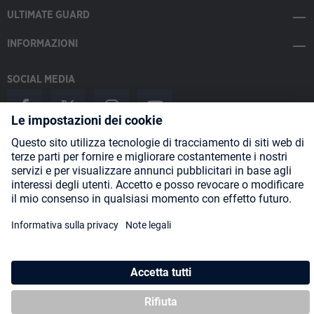
ULTIMATE GUARD
INFORMAZIONI
SOCIAL MEDIA
Payment Methods
Shipping
About us
Blog
Partners
* Tutti i prezzi includono l'IVA più
spese di spedizione
ed eventuali