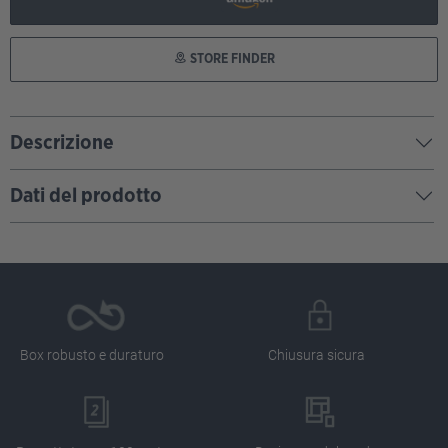
STORE FINDER
Descrizione
Dati del prodotto
Box robusto e duraturo
Chiusura sicura