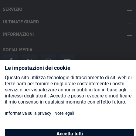
SERVIZIO
ULTIMATE GUARD
INFORMAZIONI
SOCIAL MEDIA
Payment Methods
Shipping
About us
Blog
Partners