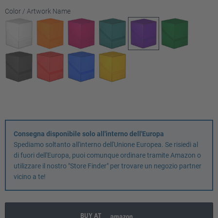
Seleziona
Color / Artwork Name
Consegna disponibile solo all'interno dell'Europa
Spediamo soltanto all'interno dell'Unione Europea. Se risiedi al
di fuori dell'Europa, puoi comunque ordinare tramite Amazon o
utilizzare il nostro "Store Finder" per trovare un negozio partner
vicino a te!
BUY AT