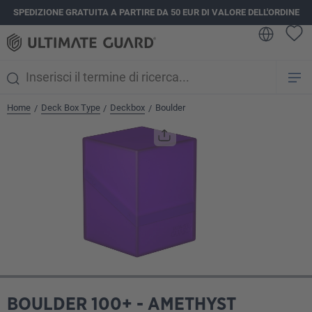
SPEDIZIONE GRATUITA A PARTIRE DA 50 EUR DI VALORE DELL'ORDINE
nuto principale
Home
Deck Box Type
Deckbox
Boulder
/
/
/
Salta la galleria di immagini
BOULDER 100+ - AMETHYST