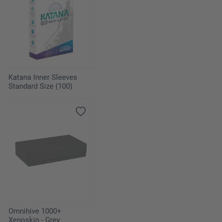
Katana Inner Sleeves
Standard Size (100)
Omnihive 1000+
Xenoskin - Grey