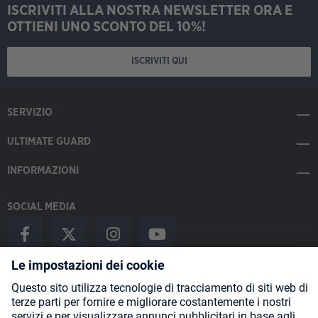
ISCRIVITI ALLA NOSTRA NEWSLETTER ORA E
OTTIENI UNO SCONTO DEL 10%!
ISCRIVITI QUI
SERVIZIO
ULTIMATE GUARD
INFORMAZIONI
SOCIAL MEDIA
Payment Methods