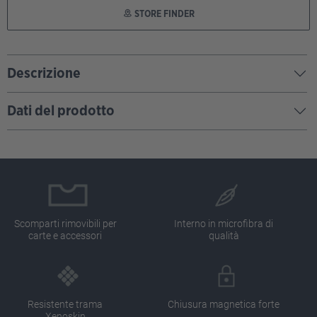
STORE FINDER
Descrizione
Dati del prodotto
Scomparti rimovibili per
Interno in microfibra di
carte e accessori
qualità
Resistente trama
Chiusura magnetica forte
Xenoskin