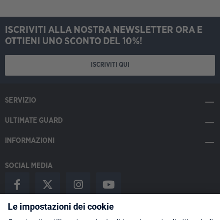
ISCRIVITI ALLA NOSTRA NEWSLETTER ORA E
OTTIENI UNO SCONTO DEL 10%!
ISCRIVITI QUI
SERVIZIO
ULTIMATE GUARD
INFORMAZIONI
SOCIAL MEDIA
Payment Methods