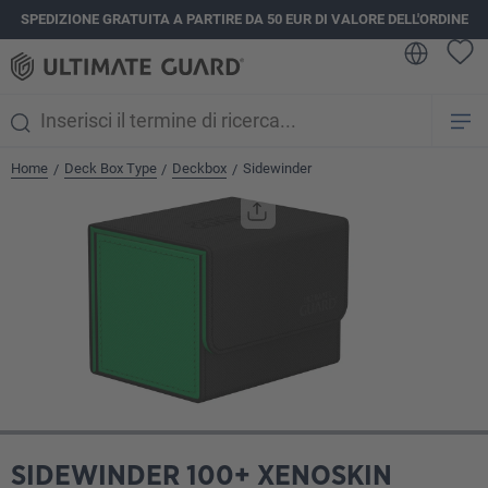
SPEDIZIONE GRATUITA A PARTIRE DA 50 EUR DI VALORE DELL'ORDINE
nuto principale
Home
Deck Box Type
Deckbox
Sidewinder
/
/
/
Salta la galleria di immagini
SIDEWINDER 100+ XENOSKIN