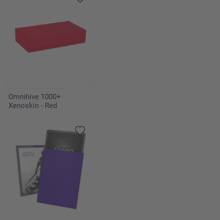
Omnihive 1000+
Xenoskin - Red