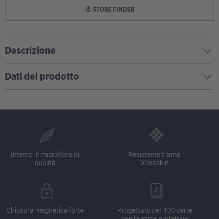
STORE FINDER
Descrizione
Dati del prodotto
Interno in microfibra di
Resistente trama
qualità
Xenoskin
Chiusura magnetica forte
Progettato per 100 carte
con bustina protettiva