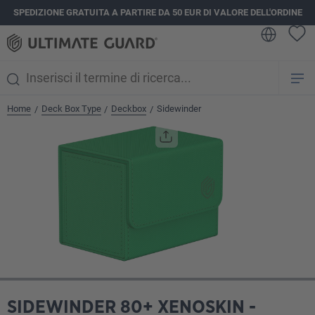
SPEDIZIONE GRATUITA A PARTIRE DA 50 EUR DI VALORE DELL'ORDINE
nuto principale
Home
Deck Box Type
Deckbox
Sidewinder
/
/
/
Salta la galleria di immagini
SIDEWINDER 80+ XENOSKIN -