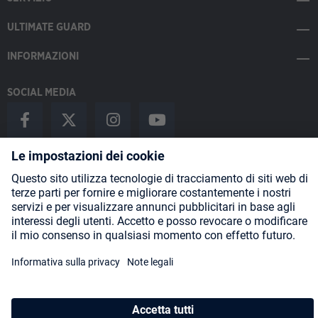
ULTIMATE GUARD
INFORMAZIONI
SOCIAL MEDIA
Payment Methods
Shipping
About us
Blog
Partners