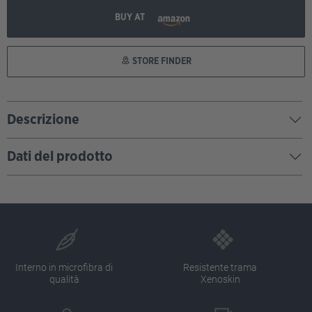
BUY AT
STORE FINDER
Descrizione
Dati del prodotto
Interno in microfibra di
Resistente trama
qualità
Xenoskin