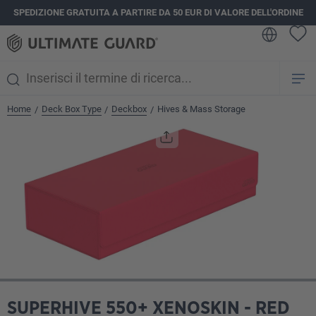
SPEDIZIONE GRATUITA A PARTIRE DA 50 EUR DI VALORE DELL'ORDINE
nuto principale
Home
Deck Box Type
Deckbox
Hives & Mass Storage
/
/
/
Salta la galleria di immagini
SUPERHIVE 550+ XENOSKIN - RED