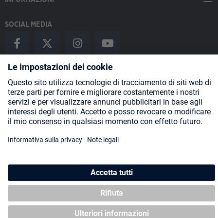
SOCIAL MEDIA
Payment Methods
Shipping
About us
Blog
Partners
* Tutti i prezzi includono l'IVA più
spese di spedizione
ed eventuali
spese di spedizione, se non diversamente indicato.