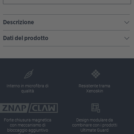
Descrizione
Dati del prodotto
Interno in microfibra di
Resistente trama
qualità
Xenoskin
Forte chiusura magnetica
Design modulare da
con meccanismo di
combinare con i prodotti
bloccaggio aggiuntivo
Ultimate Guard