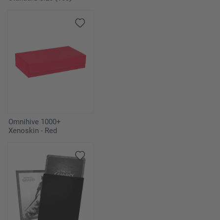
Omnihive 1000+
Xenoskin - Red