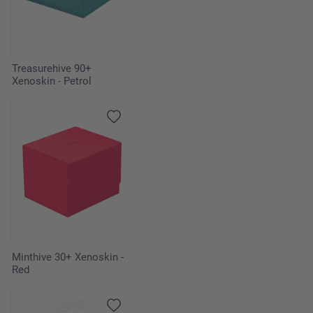
Treasurehive 90+
Xenoskin - Petrol
Minthive 30+ Xenoskin -
Red