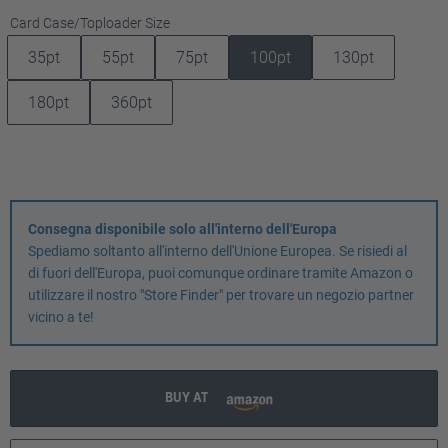
Seleziona
Card Case/Toploader Size
35pt
55pt
75pt
100pt
130pt
180pt
360pt
Consegna disponibile solo all'interno dell'Europa
Spediamo soltanto all'interno dell'Unione Europea. Se risiedi al
di fuori dell'Europa, puoi comunque ordinare tramite Amazon o
utilizzare il nostro "Store Finder" per trovare un negozio partner
vicino a te!
BUY AT