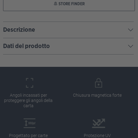
STORE FINDER
Descrizione
Dati del prodotto
Angoli incassati per
Chiusura magnetica forte
proteggere gli angoli della
carta
Progettato per carte
Protezione UV