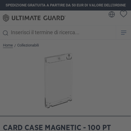
SPEDIZIONE GRATUITA A PARTIRE DA 50 EUR DI VALORE DELL'ORDINE
nuto principale
Home
Collezionabili
/
Salta la galleria di immagini
CARD CASE MAGNETIC - 100 PT