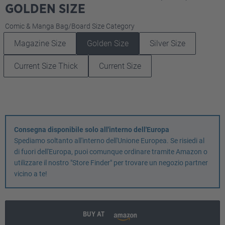
GOLDEN SIZE
Seleziona
Comic & Manga Bag/Board Size Category
Magazine Size
Golden Size
Silver Size
Current Size Thick
Current Size
Consegna disponibile solo all'interno dell'Europa
Spediamo soltanto all'interno dell'Unione Europea. Se risiedi al
di fuori dell'Europa, puoi comunque ordinare tramite Amazon o
utilizzare il nostro "Store Finder" per trovare un negozio partner
vicino a te!
BUY AT