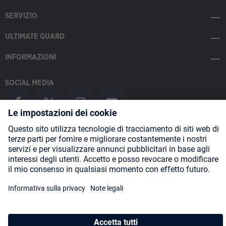
SERVIZIO
ULTIMATE GUARD
INFORMAZIONI
SOCIAL MEDIA
Payment Methods
Shipping
About us
Blog
Partners