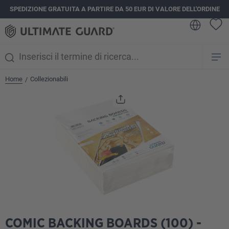
SPEDIZIONE GRATUITA A PARTIRE DA 50 EUR DI VALORE DELL'ORDINE
nuto principale
Home
Collezionabili
/
Salta la galleria di immagini
COMIC BACKING BOARDS (100) -