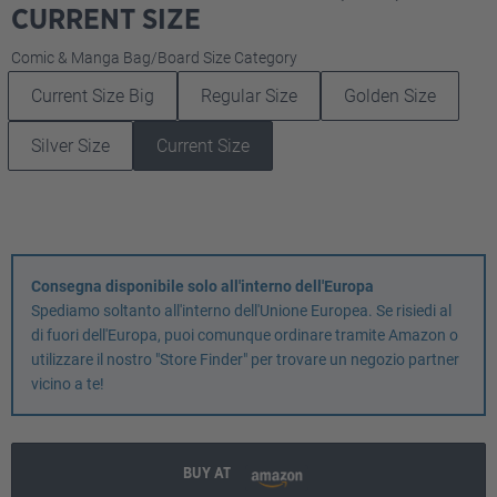
CURRENT SIZE
Seleziona
Comic & Manga Bag/Board Size Category
Current Size Big
Regular Size
Golden Size
Silver Size
Current Size
Consegna disponibile solo all'interno dell'Europa
Spediamo soltanto all'interno dell'Unione Europea. Se risiedi al
di fuori dell'Europa, puoi comunque ordinare tramite Amazon o
utilizzare il nostro "Store Finder" per trovare un negozio partner
vicino a te!
BUY AT