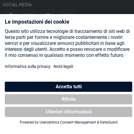
SOCIAL MEDIA
Payment Methods
Shipping
About us
Blog
Partners
* Tutti i prezzi includono l'IVA più
spese di spedizione
ed eventuali
spese di spedizione, se non diversamente indicato.