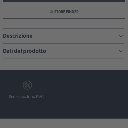
STORE FINDER
Descrizione
Dati del prodotto
Senza acidi, no PVC