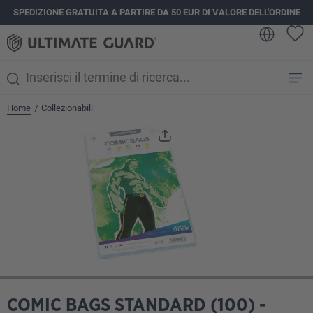
SPEDIZIONE GRATUITA A PARTIRE DA 50 EUR DI VALORE DELL'ORDINE
nuto principale
Home
Collezionabili
/
Salta la galleria di immagini
COMIC BAGS STANDARD (100) -