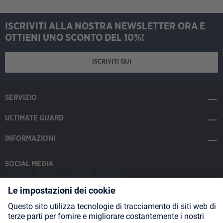
ISCRIVITI ALLA NOSTRA NEWSLETTER ORA E
OTTIENI UNO SCONTO DEL 10%!
ISCRIVITI QUI
SERVIZIO
ULTIMATE GUARD
INFORMAZIONI
SOCIAL MEDIA
Payment Methods