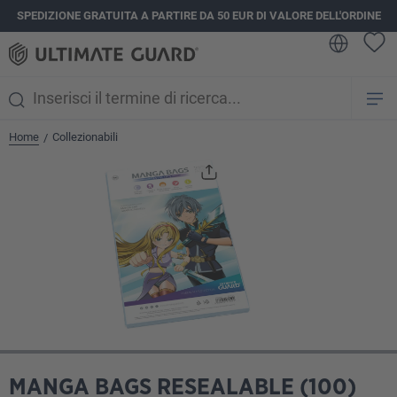
SPEDIZIONE GRATUITA A PARTIRE DA 50 EUR DI VALORE DELL'ORDINE
nuto principale
Home
Collezionabili
/
Salta la galleria di immagini
MANGA BAGS RESEALABLE (100)