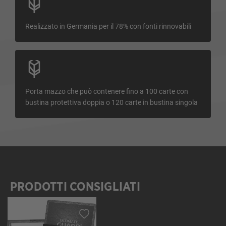
Realizzato in Germania per il 78% con fonti rinnovabili
Porta mazzo che può contenere fino a 100 carte con
bustina protettiva doppia o 120 carte in bustina singola
PRODOTTI CONSIGLIATI
Salta la galleria dei prodotti