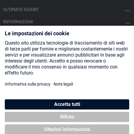
ULTIMATE GUARD
INFORMAZIONI
SOCIAL MEDIA
Payment Methods
Shipping
About us
Blog
Partners
* Tutti i prezzi includono l'IVA più
spese di spedizione
ed eventuali