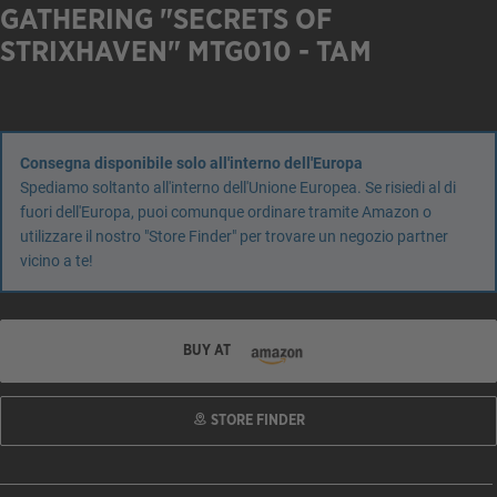
GATHERING "SECRETS OF
STRIXHAVEN" MTG010 - TAM
Consegna disponibile solo all'interno dell'Europa
Spediamo soltanto all'interno dell'Unione Europea. Se risiedi al di
fuori dell'Europa, puoi comunque ordinare tramite Amazon o
utilizzare il nostro "Store Finder" per trovare un negozio partner
vicino a te!
BUY AT
STORE FINDER