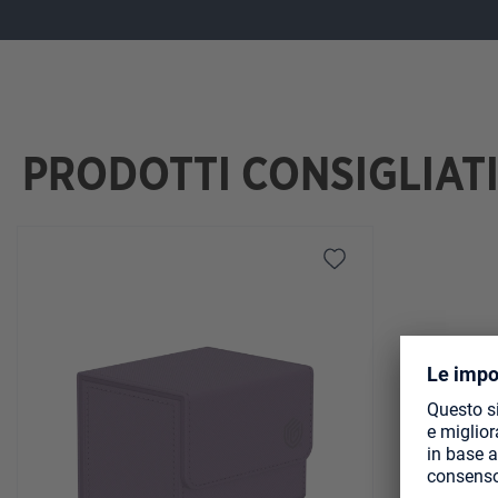
PRODOTTI CONSIGLIAT
Salta la galleria dei prodotti