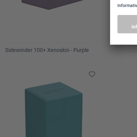
Sidewinder 100+ Xenoskin - Purple