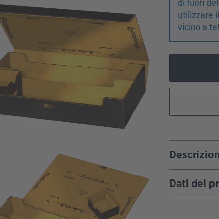
di fuori d
utilizzare 
vicino a te
Descrizio
Dati del p