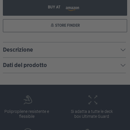
BUY AT
STORE FINDER
Descrizione
Dati del prodotto
Polipropilene resistente e
Si adatta a tutte le deck
flessibile
box Ultimate Guard