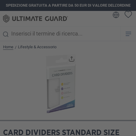
SPEDIZIONE GRATUITA A PARTIRE DA 50 EUR DI VALORE DELL'ORDINE
nuto principale
Home
Lifestyle & Accessorio
/
Salta la galleria di immagini
CARD DIVIDERS STANDARD SIZE