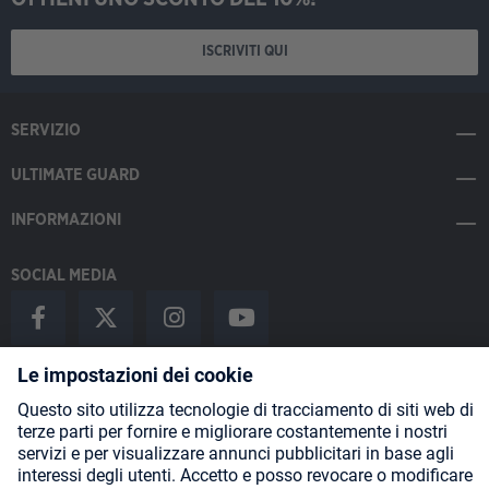
ISCRIVITI QUI
SERVIZIO
ULTIMATE GUARD
INFORMAZIONI
SOCIAL MEDIA
Payment Methods
Shipping