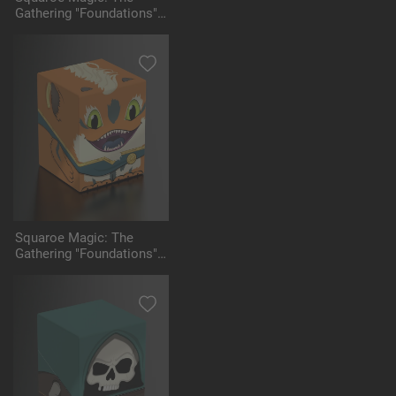
Gathering "Foundations"
MTG001 - Liliana
Squaroe Magic: The
Gathering "Foundations"
MTG002 - Loot