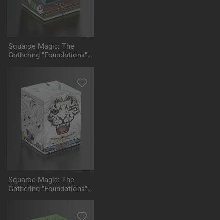
Squaroe Magic: The
Gathering "Foundations"
MTG003 - Tinybones
Squaroe Magic: The
Gathering "Foundations"
MTG004 - Ajani