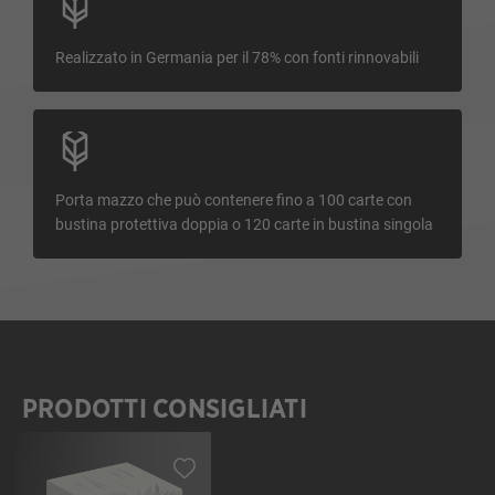
Realizzato in Germania per il 78% con fonti rinnovabili
Porta mazzo che può contenere fino a 100 carte con
bustina protettiva doppia o 120 carte in bustina singola
PRODOTTI CONSIGLIATI
Salta la galleria dei prodotti