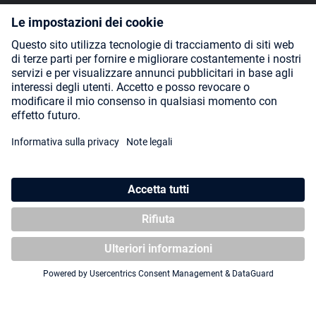
SOCIAL MEDIA
Payment Methods
Shipping
About us
Blog
Partners
* Tutti i prezzi includono l'IVA più
spese di spedizione
ed eventuali
spese di spedizione, se non diversamente indicato.