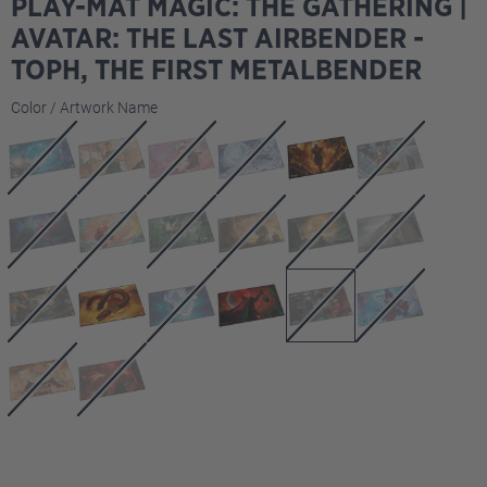
PLAY-MAT MAGIC: THE GATHERING |
AVATAR: THE LAST AIRBENDER -
TOPH, THE FIRST METALBENDER
Seleziona
Color / Artwork Name