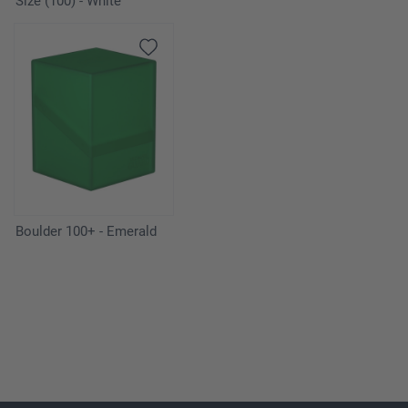
Size (100) - White
Boulder 100+ - Emerald