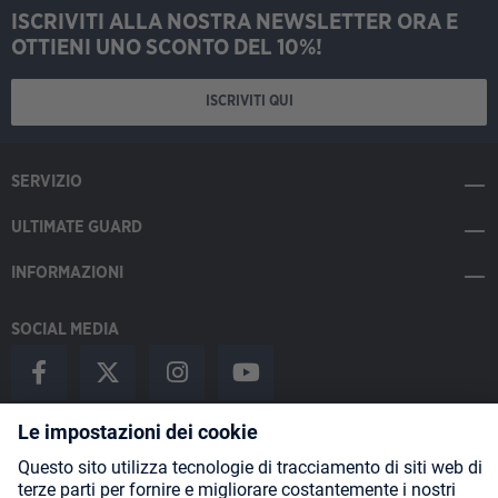
ISCRIVITI ALLA NOSTRA NEWSLETTER ORA E
OTTIENI UNO SCONTO DEL 10%!
ISCRIVITI QUI
SERVIZIO
ULTIMATE GUARD
INFORMAZIONI
SOCIAL MEDIA
Payment Methods