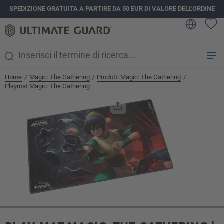
SPEDIZIONE GRATUITA A PARTIRE DA 50 EUR DI VALORE DELL'ORDINE
nuto principale
Home
Magic: The Gathering
Prodotti Magic: The Gathering
/
/
/
Playmat Magic: The Gathering
Salta la galleria di immagini