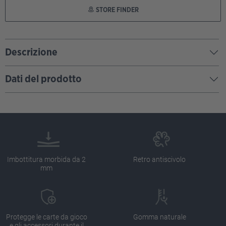
STORE FINDER
Descrizione
Dati del prodotto
Imbottitura morbida da 2
Retro antiscivolo
mm
Protegge le carte da gioco
Gomma naturale
e gli accessori durante il