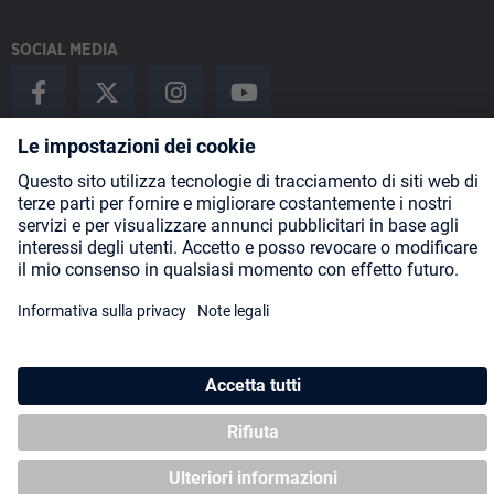
SOCIAL MEDIA
Payment Methods
Shipping
About us
Blog
Partners
* Tutti i prezzi includono l'IVA più
spese di spedizione
ed eventuali
spese di spedizione, se non diversamente indicato.