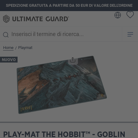
SPEDIZIONE GRATUITA A PARTIRE DA 50 EUR DI VALORE DELL'ORDINE
nuto principale
Home
Playmat
/
Salta la galleria di immagini
NUOVO
PLAY-MAT THE HOBBIT™ - GOBLIN