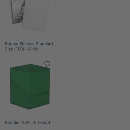
Katana Sleeves Standard
Size (100) - White
Boulder 100+ - Emerald