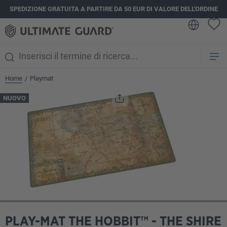
SPEDIZIONE GRATUITA A PARTIRE DA 50 EUR DI VALORE DELL'ORDINE
nuto principale
Home
Playmat
/
Salta la galleria di immagini
NUOVO
PLAY-MAT THE HOBBIT™ - THE SHIRE