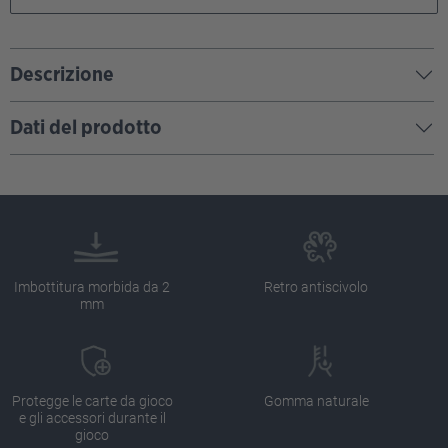
Descrizione
Dati del prodotto
Imbottitura morbida da 2
Retro antiscivolo
mm
Protegge le carte da gioco
Gomma naturale
e gli accessori durante il
gioco